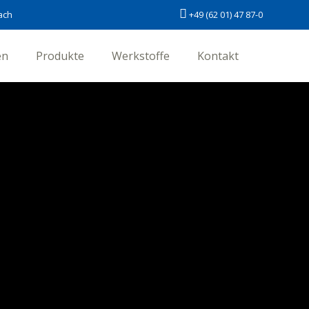
ach
+49 (62 01) 47 87-0
en
Produkte
Werkstoffe
Kontakt