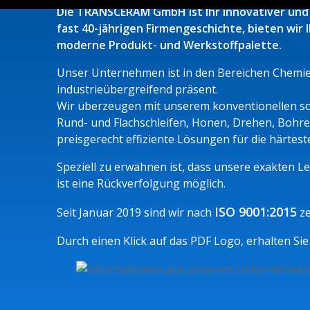
Die TRANSCERAM GmbH ist Ihr innovativer und d
fast 40-jährigen Firmengeschichte, bieten wi
moderne Produkt- und Werkstoffpalette.
Unser Unternehmen ist in den Bereichen Chemie
industrieübergreifend präsent.
Wir überzeugen mit unserem konventionellen sow
Rund- und Flachschleifen, Honen, Drehen, Bohren
preisgerecht effiziente Lösungen für die härteste
Speziell zu erwähnen ist, dass unsere exakten 
ist eine Rückverfolgung möglich.
ISO 9001:2015
Seit Januar 2019 sind wir nach
ze
Durch einen Klick auf das PDF Logo, erhalten 