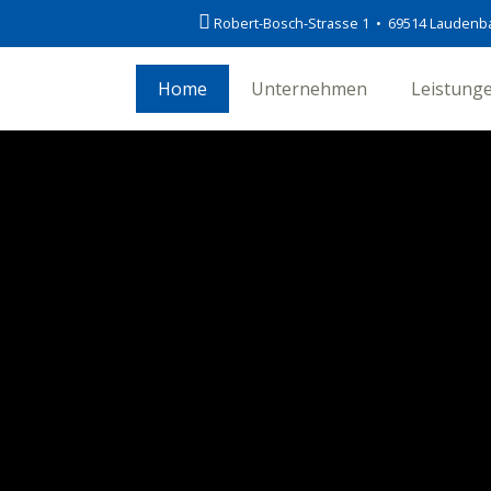
Robert-Bosch-Strasse 1 • 69514 Laudenb
Home
Unternehmen
Leistung