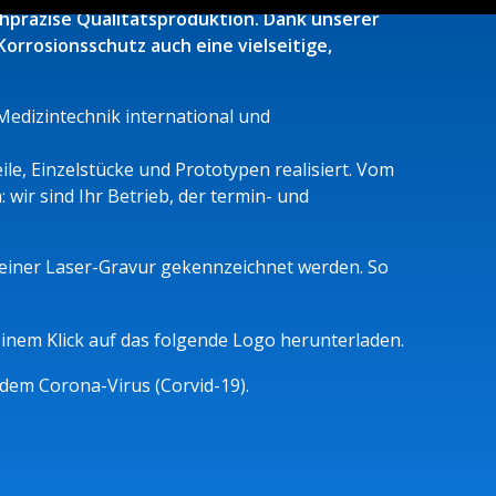
chpräzise Qualitätsproduktion. Dank unserer
rrosionsschutz auch eine vielseitige,
edizintechnik international und
e, Einzelstücke und Prototypen realisiert. Vom
wir sind Ihr Betrieb, der termin- und
 einer Laser-Gravur gekennzeichnet werden. So
 einem Klick auf das folgende Logo herunterladen.
dem Corona-Virus (Corvid-19).