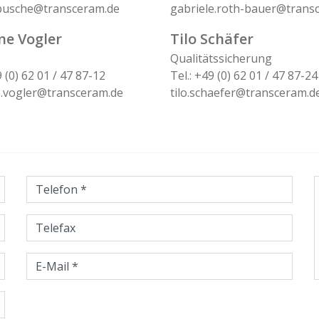
pusche@transceram.de
gabriele.roth-bauer@trans
ne Vogler
Tilo Schäfer
Qualitätssicherung
9 (0) 62 01 / 47 87-12
Tel.: +49 (0) 62 01 / 47 87-24
.vogler@transceram.de
tilo.schaefer@transceram.d