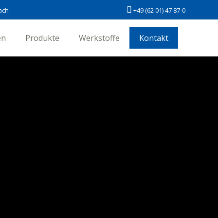
ach
+49 (62 01) 47 87-0
en
Produkte
Werkstoffe
Kontakt