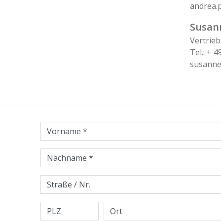
andrea.
Susan
Vertrieb
Tel.: + 4
susanne