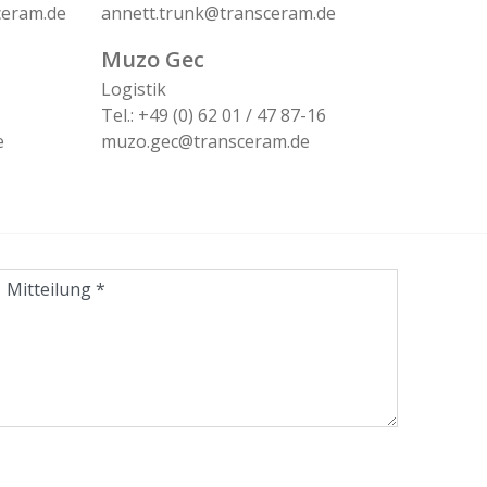
ceram.de
annett.trunk@transceram.de
Muzo Gec
Logistik
Tel.: +49 (0) 62 01 / 47 87-16
e
muzo.gec@transceram.de