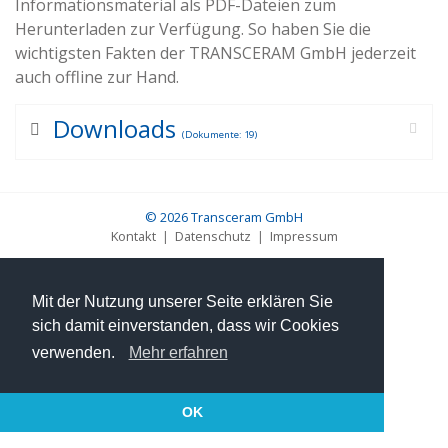
Informationsmaterial als PDF-Dateien zum
Herunterladen zur Verfügung. So haben Sie die
wichtigsten Fakten der TRANSCERAM GmbH jederzeit
auch offline zur Hand.
Downloads
(Dokumente: 19)
© 2026
Transceram GmbH
Kontakt
|
Datenschutz
|
Impressum
Mit der Nutzung unserer Seite erklären Sie
sich damit einverstanden, dass wir Cookies
verwenden.
Mehr erfahren
OK